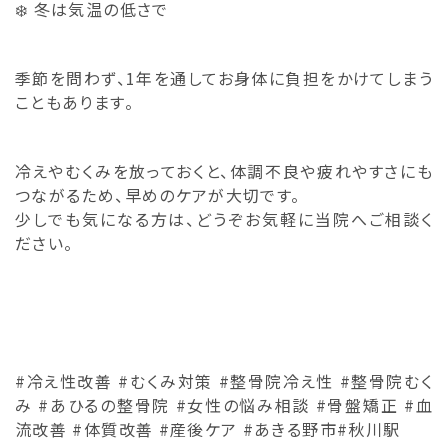
❄️ 冬は気温の低さで
季節を問わず、1年を通してお身体に負担をかけてしまう
こともあります。
冷えやむくみを放っておくと、体調不良や疲れやすさにも
つながるため、早めのケアが大切です。
少しでも気になる方は、どうぞお気軽に当院へご相談く
ださい。
#冷え性改善 #むくみ対策 #整骨院冷え性 #整骨院むく
み #あひるの整骨院 #女性の悩み相談 #骨盤矯正 #血
流改善 #体質改善 #産後ケア #あきる野市#秋川駅